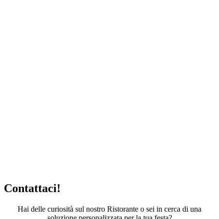
Contattaci!
Hai delle curiosità sul nostro Ristorante o sei in cerca di una
soluzione personalizzata per la tua festa?