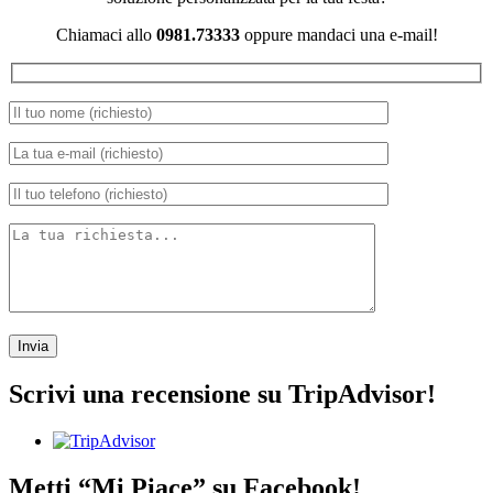
Chiamaci allo
0981.73333
oppure mandaci una e-mail!
Scrivi una recensione su TripAdvisor!
Metti “Mi Piace” su Facebook!