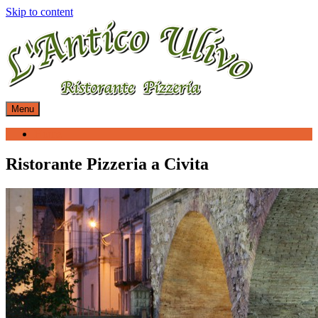
Skip to content
Menu
Home
Ristorante Pizzeria a Civita