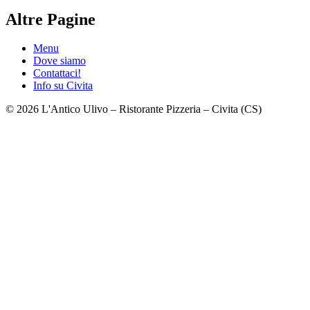
Altre Pagine
Menu
Dove siamo
Contattaci!
Info su Civita
© 2026 L'Antico Ulivo – Ristorante Pizzeria – Civita (CS)